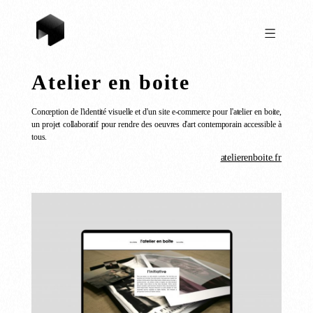
Atelier en boite
Conception de l'identité visuelle et d'un site e-commerce pour l'atelier en boite,
un projet collaboratif pour rendre des oeuvres d'art contemporain accessible à
tous.
atelierenboite.fr