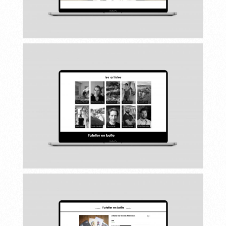
nos realisations
le collectif
nous contacter